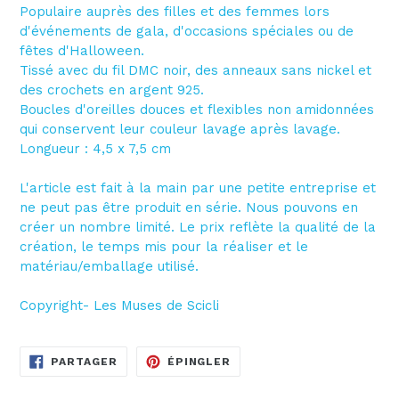
Populaire auprès des filles et des femmes lors
d'événements de gala, d'occasions spéciales ou de
fêtes d'Halloween.
Tissé avec du fil DMC noir, des anneaux sans nickel et
des crochets en argent 925.
Boucles d'oreilles douces et flexibles non amidonnées
qui conservent leur couleur lavage après lavage.
Longueur : 4,5 x 7,5 cm
L'article est fait à la main par une petite entreprise et
ne peut pas être produit en série. Nous pouvons en
créer un nombre limité. Le prix reflète la qualité de la
création, le temps mis pour la réaliser et le
matériau/emballage utilisé.
Copyright- Les Muses de Scicli
PARTAGER
ÉPINGLER
PARTAGER
ÉPINGLER
SUR
SUR
FACEBOOK
PINTEREST