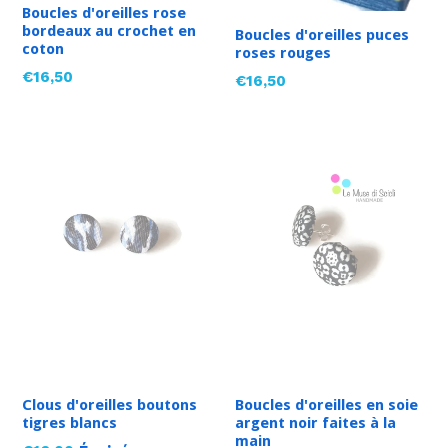
Boucles d'oreilles rose
bordeaux au crochet en
Boucles d'oreilles puces
coton
roses rouges
Prix
€16,50
Prix
€16,50
régulier
régulier
Clous d'oreilles boutons
Boucles d'oreilles en soie
tigres blancs
argent noir faites à la
main