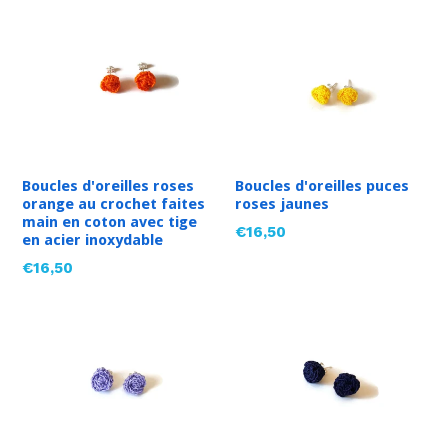
Boucles d'oreilles roses
Boucles d'oreilles puces
orange au crochet faites
roses jaunes
main en coton avec tige
Prix
€16,50
en acier inoxydable
régulier
Prix
€16,50
régulier