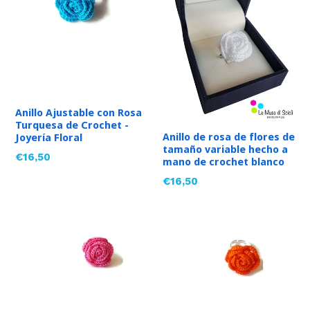
Anillo Ajustable con Rosa
Turquesa de Crochet -
Anillo de rosa de flores de
Joyería Floral
tamaño variable hecho a
Precio
€16,50
mano de crochet blanco
habitual
Precio
€16,50
habitual