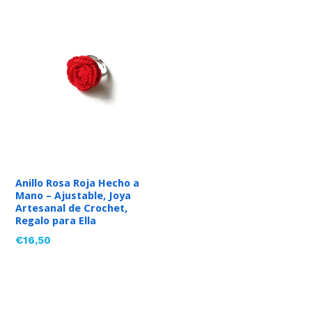
Anillo Rosa Roja Hecho a
Mano – Ajustable, Joya
Artesanal de Crochet,
Regalo para Ella
Precio
€16,50
habitual