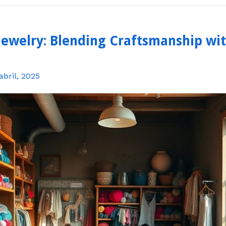
Jewelry: Blending Craftsmanship w
abril, 2025