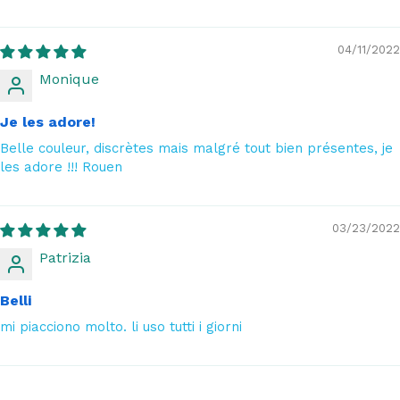
04/11/2022
Monique
Je les adore!
Belle couleur, discrètes mais malgré tout bien présentes, je
les adore !!! Rouen
03/23/2022
Patrizia
Belli
mi piacciono molto. li uso tutti i giorni