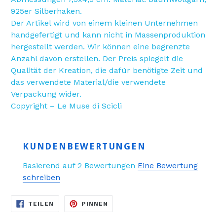
925er Silberhaken.
Der Artikel wird von einem kleinen Unternehmen
handgefertigt und kann nicht in Massenproduktion
hergestellt werden. Wir können eine begrenzte
Anzahl davon erstellen. Der Preis spiegelt die
Qualität der Kreation, die dafür benötigte Zeit und
das verwendete Material/die verwendete
Verpackung wider.
Copyright – Le Muse di Scicli
KUNDENBEWERTUNGEN
Basierend auf 2 Bewertungen
Eine Bewertung
schreiben
AUF
AUF
TEILEN
PINNEN
FACEBOOK
PINTEREST
TEILEN
PINNEN