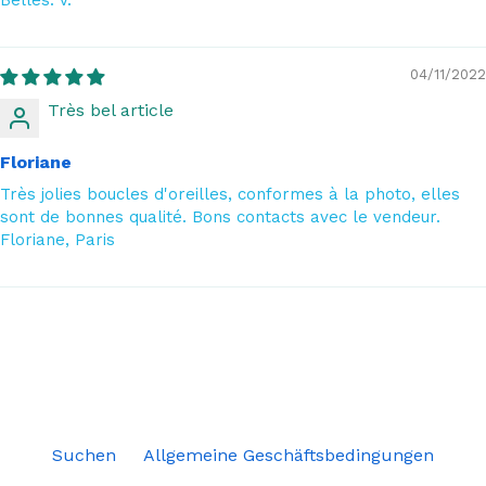
Belles. V.
04/11/2022
Très bel article
Floriane
Très jolies boucles d'oreilles, conformes à la photo, elles
sont de bonnes qualité. Bons contacts avec le vendeur.
Floriane, Paris
Suchen
Allgemeine Geschäftsbedingungen