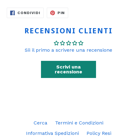
CONDIVIDI
PINNA
CONDIVIDI
PIN
SU
SU
FACEBOOK
PINTEREST
RECENSIONI CLIENTI
Sii il primo a scrivere una recensione
Scrivi una
recensione
Cerca
Termini e Condizioni
Informativa Spedizioni
Policy Resi