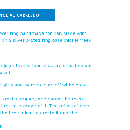
NGI AL CARRELLO
lower ring handmade for her. Made with
n a silver plated ring base (nickel free).
gs and white hair clips are on sale too if
 set.
or girls and women in an off white color.
a small company and cannot be mass-
limited number of it. The price reflects
 the time taken to create it and the
li