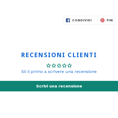
CONDIVIDI
PI
CONDIVIDI
PIN
SU
S
FACEBOOK
PI
RECENSIONI CLIENTI
Sii il primo a scrivere una recensione
Scrivi una recensione