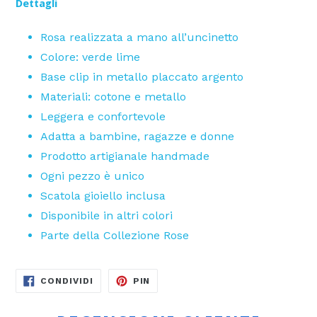
Dettagli
Rosa realizzata a mano all’uncinetto
Colore: verde lime
Base clip in metallo placcato argento
Materiali: cotone e metallo
Leggera e confortevole
Adatta a bambine, ragazze e donne
Prodotto artigianale handmade
Ogni pezzo è unico
Scatola gioiello inclusa
Disponibile in altri colori
Parte della Collezione Rose
CONDIVIDI
PINNA
CONDIVIDI
PIN
SU
SU
FACEBOOK
PINTEREST