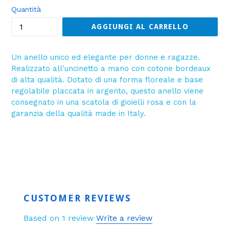
listino
Quantità
AGGIUNGI AL CARRELLO
Un anello unico ed elegante per donne e ragazze.
Realizzato all'uncinetto a mano con cotone bordeaux
di alta qualità. Dotato di una forma floreale e base
regolabile placcata in argento, questo anello viene
consegnato in una scatola di gioielli rosa e con la
garanzia della qualità made in Italy.
CUSTOMER REVIEWS
Based on 1 review
Write a review